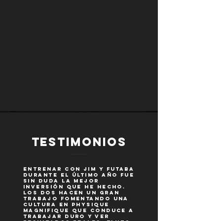
TESTIMONIOS
Entrenar con Jim y Futaba
durante el último año fue
sin duda la mejor
inversión que he hecho.
Los dos hacen un gran
trabajo fomentando una
cultura en Physique
Magnifique que conduce a
trabajar duro y ver